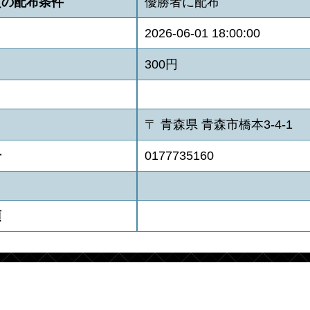
賞の配布条件
優勝者に配布
2026-06-01 18:00:00
300円
〒 青森県 青森市橋本3-4-1
号
0177735160
項