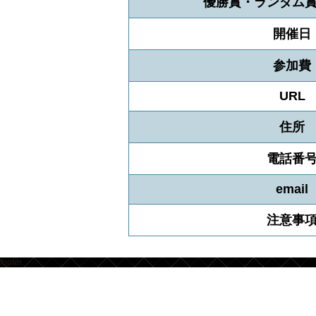
優勝賞・ランダム
開催日
参加費
URL
住所
電話番
email
注意事
footer