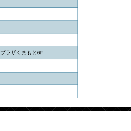
ュプラザくまもと6F