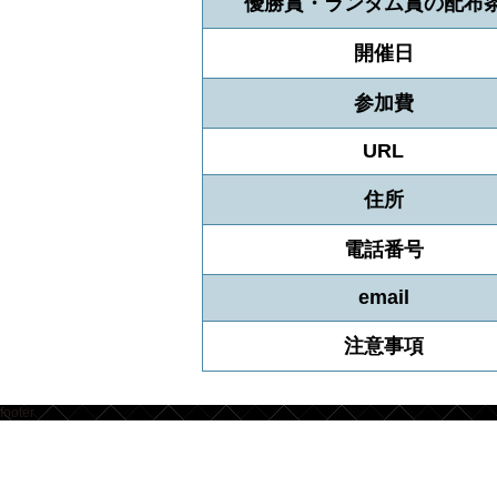
優勝賞・ランダム賞の配布
開催日
参加費
URL
住所
電話番号
email
注意事項
footer