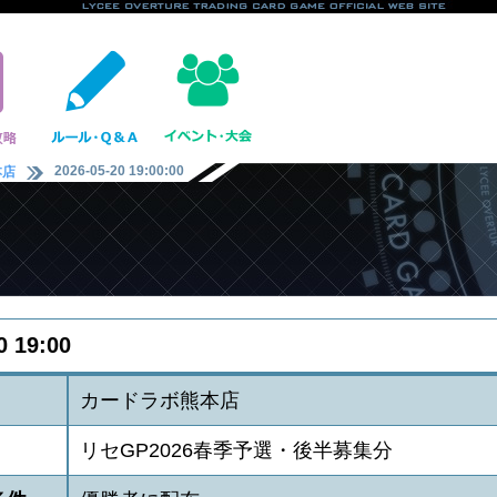
2026-05-20 19:00:00
本店
0 19:00
カードラボ熊本店
リセGP2026春季予選・後半募集分