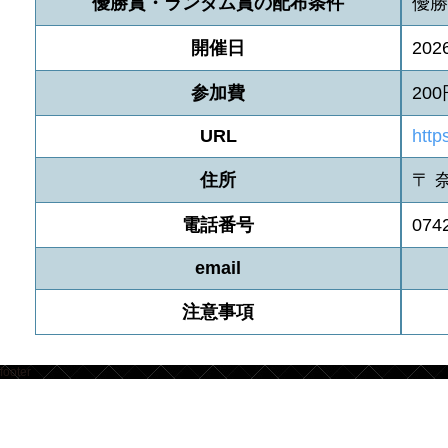
優勝賞・ランダム賞の配布条件
優勝
開催日
2026
参加費
200
URL
http
住所
〒 
電話番号
074
email
注意事項
footer