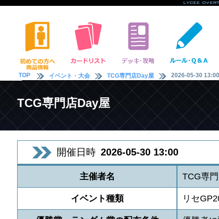
TOP
2026-05-30 13:0
イベント・大会
TCG専門店Day屋
TCG専門店Day屋
開催日時
2026-05-30 13:00
主催者名
TCG専門
イベント種類
リセGP