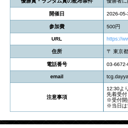
優勝賞・ランダム賞の配布条件
優勝者に
開催日
2026-05-
参加費
500円
URL
https://
住所
〒 東京都
電話番号
03-6672-
email
tcg.dayy
12:30
先着受付
注意事項
※受付開
※当日は
footer