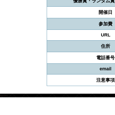
優勝賞・ランダム賞
開催日
参加費
URL
住所
電話番号
email
注意事項
footer