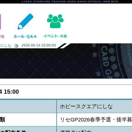
2026-06-14 15:00:00
アにしな
4 15:00
ホビースクエアにしな
類
リセGP2026春季予選・後半