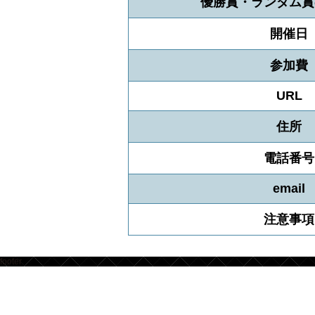
優勝賞・ランダム賞
開催日
参加費
URL
住所
電話番号
email
注意事項
footer