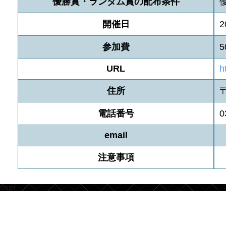
優勝賞・ランダム賞の配布条件
開催日
2
参加費
5
URL
h
住所
電話番号
0
email
注意事項
footer