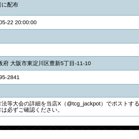
者に配布
05-22 20:00:00
阪府 大阪市東淀川区豊新5丁目-11-10
95-2841
法等大会の詳細を当店X（@tcg_jackpot）でポス
方は必ずご確認ください。