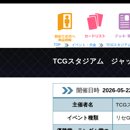
TOP
イベント・大会
TCGスタジア
TCGスタジアム ジャ
開催日時
2026-05-2
主催者名
TC
イベント種類
リセG