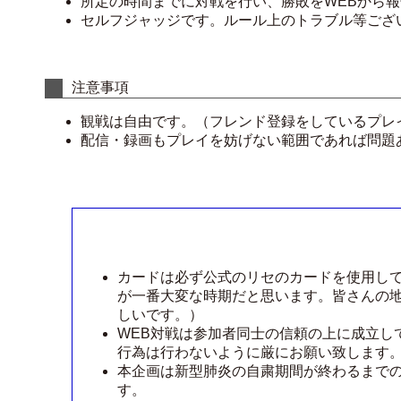
所定の時間までに対戦を行い、勝敗をWEBから
セルフジャッジです。ルール上のトラブル等ござ
注意事項
観戦は自由です。（フレンド登録をしているプレ
配信・録画もプレイを妨げない範囲であれば問題
カードは必ず公式のリセのカードを使用し
が一番大変な時期だと思います。皆さんの
しいです。）
WEB対戦は参加者同士の信頼の上に成立し
行為は行わないように厳にお願い致します
本企画は新型肺炎の自粛期間が終わるまで
す。