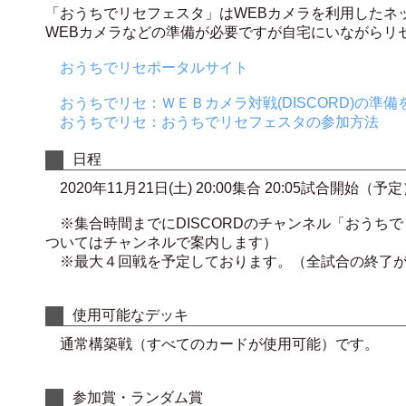
「おうちでリセフェスタ」はWEBカメラを利用したネ
WEBカメラなどの準備が必要ですが自宅にいながらリ
おうちでリセポータルサイト
おうちでリセ：ＷＥＢカメラ対戦(DISCORD)の準備
おうちでリセ：おうちでリセフェスタの参加方法
日程
2020年11月21日(土) 20:00集合 20:05試合開始（予
※集合時間までにDISCORDのチャンネル「おうち
ついてはチャンネルで案内します）
※最大４回戦を予定しております。（全試合の終了が
使用可能なデッキ
通常構築戦（すべてのカードが使用可能）です。
参加賞・ランダム賞