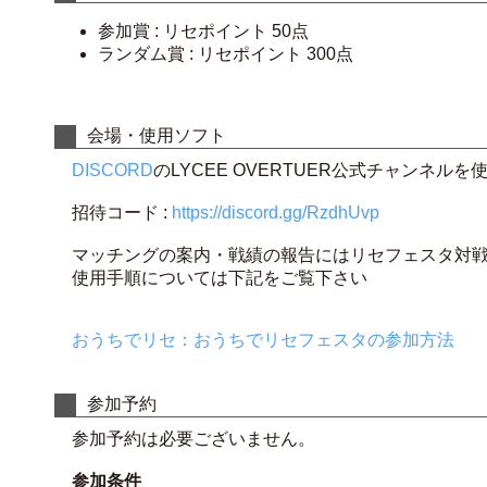
参加賞 : リセポイント 50点
ランダム賞 : リセポイント 300点
会場・使用ソフト
DISCORD
のLYCEE OVERTUER公式チャンネ
招待コード :
https://discord.gg/RzdhUvp
マッチングの案内・戦績の報告にはリセフェスタ対戦
使用手順については下記をご覧下さい
おうちでリセ：おうちでリセフェスタの参加方法
参加予約
参加予約は必要ございません。
参加条件