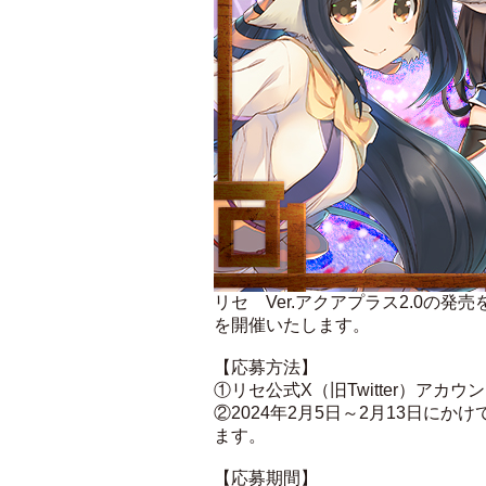
リセ Ver.アクアプラス2.0
を開催いたします。
【応募方法】
①リセ公式X（旧Twitter）アカウ
②2024年2月5日～2月13日にかけ
ます。
【応募期間】