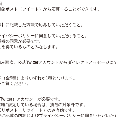
日
対象ポスト（ツイート）から応募することができます。
法】に記載した方法で応募していただくこと。
ライバシーポリシーに同意していただけること。
権者の同意が必要です。
意を得ているものとみなします。
にのみ順次、公式Twitterアカウントからダイレクトメッセージ
カード（全9種）よりいずれか1種となります。
をご覧ください。
witter）アカウントが必要です。
を非公開に設定している場合は、抽選の対象外です。
式リポスト（リツイート）のみ有効です。
ジに記載の内容およびプライバシーポリシーに同意いただいた