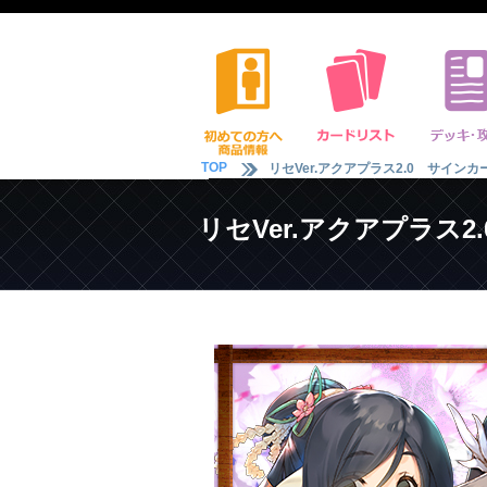
TOP
リセVer.アクアプラス2.0 サイ
リセVer.アクアプラ