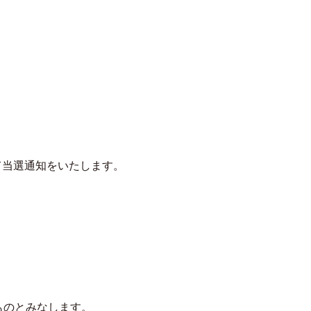
にて当選通知をいたします。
ものとみなします。