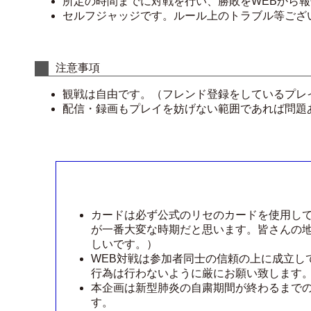
所定の時間までに対戦を行い、勝敗をWEBから
セルフジャッジです。ルール上のトラブル等ござ
注意事項
観戦は自由です。（フレンド登録をしているプレ
配信・録画もプレイを妨げない範囲であれば問題
カードは必ず公式のリセのカードを使用し
が一番大変な時期だと思います。皆さんの
しいです。）
WEB対戦は参加者同士の信頼の上に成立し
行為は行わないように厳にお願い致します
本企画は新型肺炎の自粛期間が終わるまで
す。