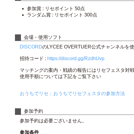
参加賞 : リセポイント 50点
ランダム賞 : リセポイント 300点
会場・使用ソフト
DISCORD
のLYCEE OVERTUER公式チャンネ
招待コード :
https://discord.gg/RzdhUvp
マッチングの案内・戦績の報告にはリセフェスタ対戦
使用手順については下記をご覧下さい
おうちでリセ：おうちでリセフェスタの参加方法
参加予約
参加予約は必要ございません。
参加条件