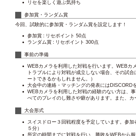
リセを楽しく遊ぶ気持ち
参加賞・ランダム賞
今回、試験的に参加賞・ランダム賞を設定します！
参加賞 : リセポイント 50点
ランダム賞 : リセポイント 300点
事前の準備
WEBカメラを利用した対戦を行います。WEBカ
トラブルにより対戦が成立しない場合、その試合
ートできるかもしれません。）
大会中の連絡・マッチングの発表にはDISCOR
WEBカメラを利用した対戦の経験のない方は、
べてのプレイのし難さや癖があります。また、カ
大会形式
スイスドロー３回戦程度を予定しています。参加
５分）
所定の時間までに対戦を行い、勝敗をWEBから