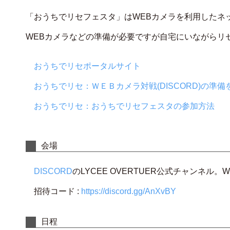
「おうちでリセフェスタ」はWEBカメラを利用したネ
WEBカメラなどの準備が必要ですが自宅にいながらリ
おうちでリセポータルサイト
おうちでリセ：ＷＥＢカメラ対戦(DISCORD)の準備
おうちでリセ：おうちでリセフェスタの参加方法
会場
DISCORD
のLYCEE OVERTUER公式チャンネル
招待コード :
https://discord.gg/AnXvBY
日程