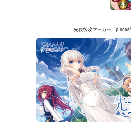
先攻後攻マーカー「piec