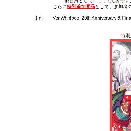
優勝賞として、ここでしか手に
さらに
特別追加景品
として、参加者
また、「Ver.Whirlpool 20th Anniver
特別