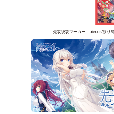
先攻後攻マーカー「pieces/渡