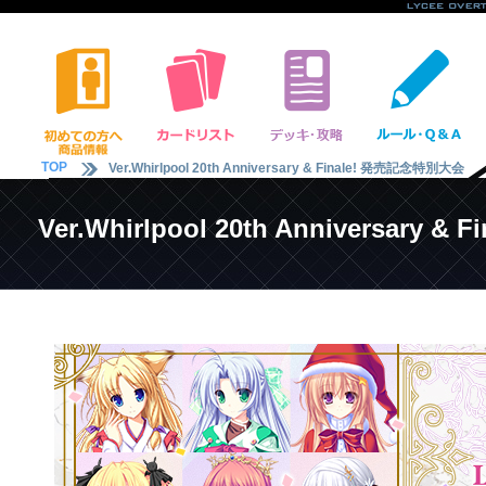
TOP
Ver.Whirlpool 20th Anniversary & Finale! 発売記念特別大会
Ver.Whirlpool 20th Anniversary