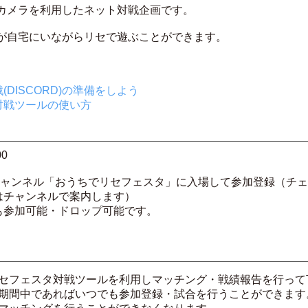
カメラを利用したネット対戦企画です。
すが自宅にいながらリセで遊ぶことができます。
DISCORD)の準備をしよう
対戦ツールの使い方
00
チャンネル「おうちでリセフェスタ」に入場して参加登録（チ
はチャンネルで案内します）
参加可能・ドロップ可能です。
セフェスタ対戦ツールを利用しマッチング・戦績報告を行って
期間中であればいつでも参加登録・試合を行うことができます