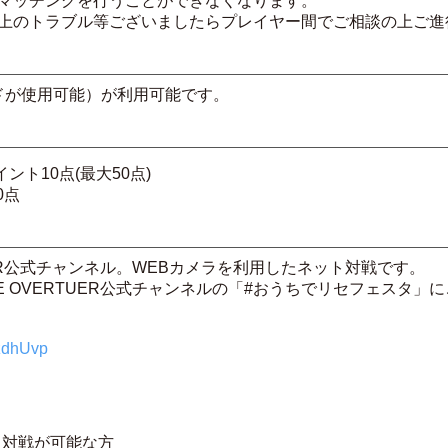
マッチングを行うことができなくなります。
上のトラブル等ございましたらプレイヤー間でご相談の上ご進
が使用可能）が利用可能です。
ント10点(最大50点)
0点
TUER公式チャンネル。WEBカメラを利用したネット対戦です。
EE OVERTUER公式チャンネルの「#おうちでリセフェスタ
RzdhUvp
ト対戦が可能な方