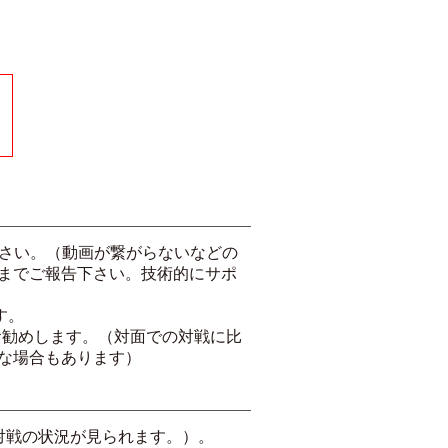
ださい。（動画が繋がらないなどの
までご報告下さい。技術的にサポ
す。
お勧めします。（対面での対戦に比
な場合もあります）
対戦の状況が見られます。）。