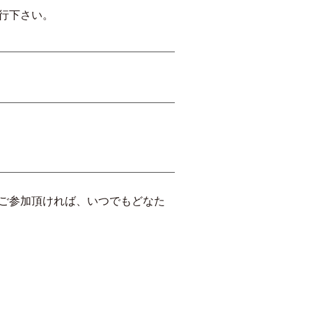
行下さい。
」にご参加頂ければ、いつでもどなた