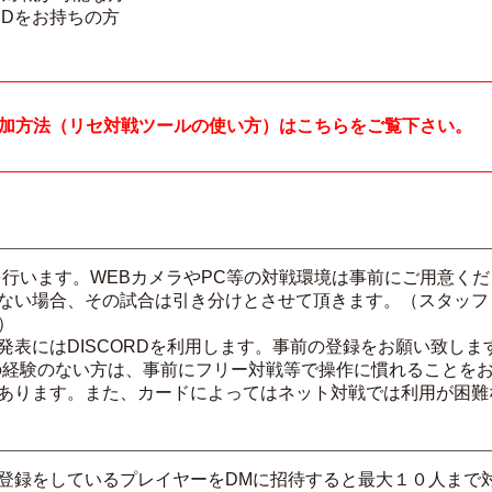
IDをお持ちの方
加方法（リセ対戦ツールの使い方）はこちらをご覧下さい。
を行います。WEBカメラやPC等の対戦環境は事前にご用意く
ない場合、その試合は引き分けとさせて頂きます。（スタッフ
）
発表にはDISCORDを利用します。事前の登録をお願い致しま
の経験のない方は、事前にフリー対戦等で操作に慣れることを
あります。また、カードによってはネット対戦では利用が困難
登録をしているプレイヤーをDMに招待すると最大１０人まで