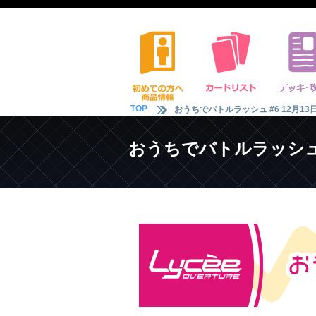
TOP
おうちでバトルラッシュ #6 12月13日
おうちでバトルラッシュ #6