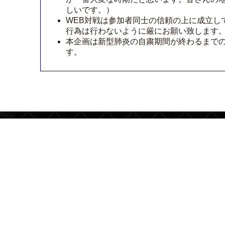
しいです。）
WEB対戦は参加者同士の信頼の上に成立し
行為は行わないように厳にお願い致します
本企画は新型肺炎の自粛期間が終わるまで
す。
footer