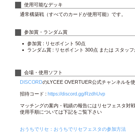
使用可能なデッキ
通常構築戦（すべてのカードが使用可能）です。
参加賞・ランダム賞
参加賞 : リセポイント 50点
ランダム賞 : リセポイント 300点 または ス
会場・使用ソフト
DISCORD
のLYCEE OVERTUER公式チャンネ
招待コード :
https://discord.gg/RzdhUvp
マッチングの案内・戦績の報告にはリセフェスタ対戦
使用手順については下記をご覧下さい
おうちでリセ：おうちでリセフェスタの参加方法