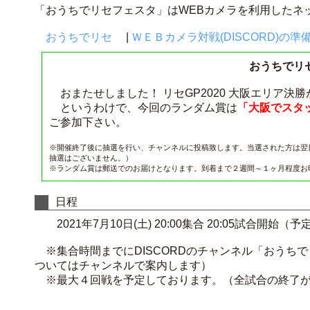
「おうちでリセフェスタ」はWEBカメラを利用したネ
おうちでリセ
|
ＷＥＢカメラ対戦(DISCORD)の準
おうちでリ
おまたせしました！ リセGP2020 大阪エリア決
というわけで、今回のランダム賞は
「大阪でスタ
ご参加下さい。
※開催終了後に抽選を行い、チャンネルに投稿致します。当選された方は翌
抽選はございません。）
※ランダム賞は郵送でのお届けとなります。到着まで２週間～１ヶ月程度お
日程
2021年7月10日(土) 20:00集合 20:05試合開始（予
※集合時間までにDISCORDのチャンネル「おうち
ついてはチャンネルで案内します）
※最大４回戦を予定しております。（全試合の終了が