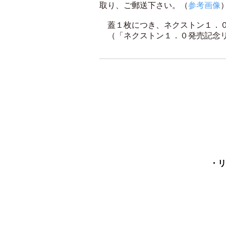
取り、ご郵送下さい。（
参考画像
蓋１枚につき、ネクストン１．０
（「ネクストン１．０発売記念リ
・リ