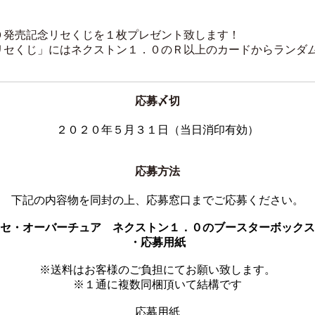
）
発売記念リセくじを１枚プレゼント致します！
セくじ」にはネクストン１．０のＲ以上のカードからランダ
応募〆切
２０２０年５月３１日（当日消印有効）
応募方法
下記の内容物を同封の上、応募窓口までご応募ください。
セ・オーバーチュア ネクストン１．０のブースターボックス
・応募用紙
※送料はお客様のご負担にてお願い致します。
※１通に複数同梱頂いて結構です
応募用紙