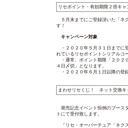
リセポイント・有効期限２倍キャ
５月末までにご登録頂いた「ネク
す！
キャンペーン対象
・２０２０年５月３１日までに登
れているリセポイントシリアルコ
・通常、ポイント期限「２０２０
４日〆切」となります。
・２０２０年６月１日以降の登録
まわせリセくじ！ ネット交換キ
発売記念イベント恒例のブースタ
トにて受付致します。
「リセ・オーバーチュア「ネクス