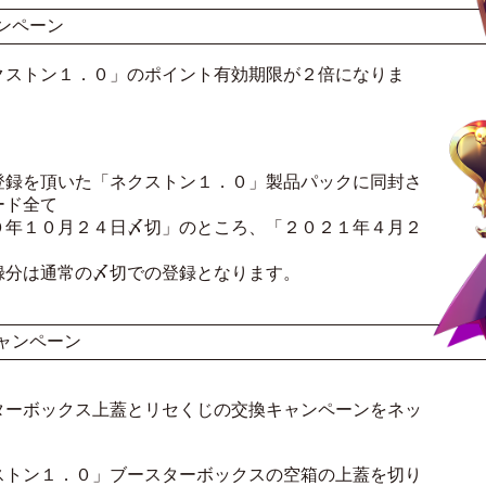
ンペーン
ストン１．０」のポイント有効期限が２倍になりま
録を頂いた「ネクストン１．０」製品パックに同封さ
ード全て
年１０月２４日〆切」のところ、「２０２１年４月２
分は通常の〆切での登録となります。
ャンペーン
ーボックス上蓋とリセくじの交換キャンペーンをネッ
トン１．０」ブースターボックスの空箱の上蓋を切り