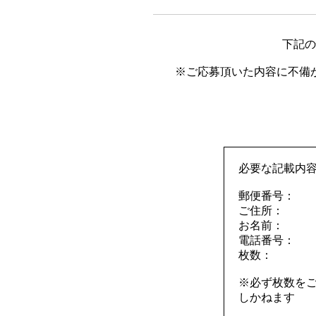
下記の
※ご応募頂いた内容に不備
必要な記載内
郵便番号：
ご住所：
お名前：
電話番号：
枚数：
※必ず枚数を
しかねます