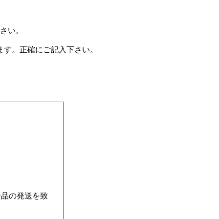
さい。
ます。正確にご記入下さい。
景品の発送を致