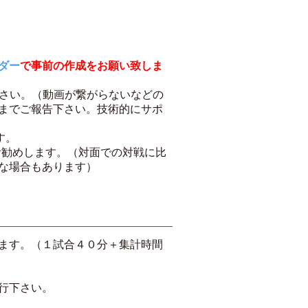
ダー
で事前の作成をお願い致しま
ださい。（動画が繋がらないなどの
までご報告下さい。技術的にサポ
す。
お勧めします。（対面での対戦に比
な場合もあります）
ます。（１試合４０分＋集計時間
行下さい。