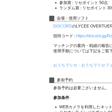
参加賞 : リセポイント 50点
ランダム賞 : リセポイント 30
会場・使用ソフト
DISCORD
のLYCEE OVER
招待コード :
https://discord.gg/
マッチングの案内・戦績の報告に
使用手順については下記をご覧
おうちでリセ：おうちでリセフ
参加予約
参加予約は必要ございません。
参加条件
WEBカメラを利用したネッ