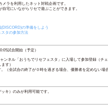
カメラを利用したネット対戦企画です。
すが自宅にいながらリセで遊ぶことができます。
DISCORD)の準備をしよう
ェスタの参加方法
 20:05試合開始（予定）
チャンネル「おうちでリセフェスタ」に入場して参加登録（チ
します）
。（全試合の終了が０時を過ぎる場合、優勝者を定めない場
ッキ）のみが利用可能です。