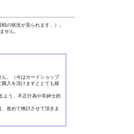
対戦の状況が見られます。）。
いません。
せん。（今はカードショップ
ご購入を頂けますととても嬉
るよう、不正行為や非紳士的
は、改めて検討させて頂きま