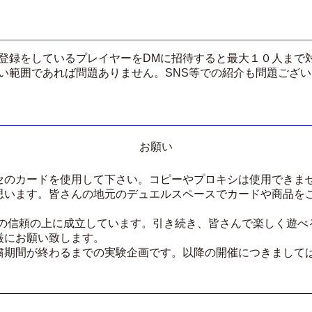
登録をしているプレイヤーをDMに招待すると最大１０人まで
い範囲であれば問題ありません。SNS等での紹介も問題ござ
お願い
セのカードを使用して下さい。コピーやプロキシは使用できま
思います。皆さんの地元のデュエルスペースでカードや商品を
士の信頼の上に成立しています。引き続き、皆さんで楽しく遊べ
厳にお願い致します。
粛期間が終わるまでの実験企画です。以降の開催につきまして