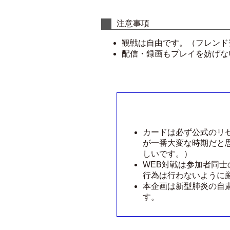
注意事項
観戦は自由です。（フレンド
配信・録画もプレイを妨げな
カードは必ず公式のリ
が一番大変な時期だと
しいです。）
WEB対戦は参加者同
行為は行わないように
本企画は新型肺炎の自
す。