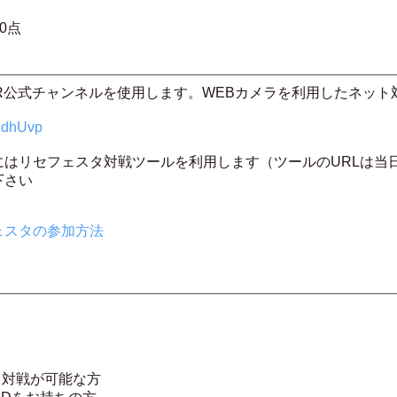
0点
TUER公式チャンネルを使用します。WEBカメラを利用したネッ
RzdhUvp
はリセフェスタ対戦ツールを利用します（ツールのURLは当
下さい
ェスタの参加方法
ト対戦が可能な方