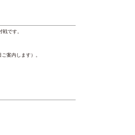
ト対戦です。
日ご案内します）。