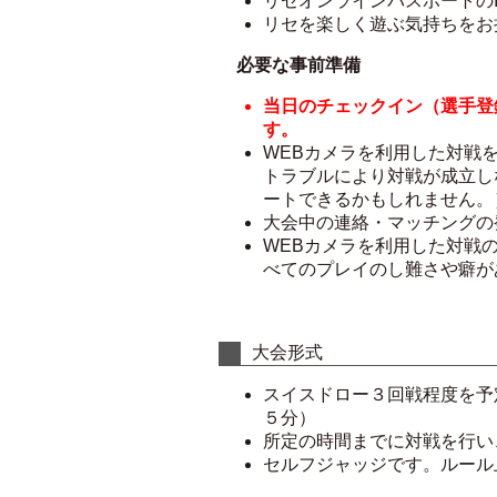
リセオンラインパスポートの
リセを楽しく遊ぶ気持ちをお
必要な事前準備
当日のチェックイン（選手登
す。
WEBカメラを利用した対戦
トラブルにより対戦が成立し
ートできるかもしれません。
大会中の連絡・マッチングの
WEBカメラを利用した対戦
べてのプレイのし難さや癖が
大会形式
スイスドロー３回戦程度を予
５分）
所定の時間までに対戦を行い
セルフジャッジです。ルール