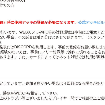
IDをお持ちの方
持ちの方
録）時に使用デッキの登録が必要になります、
公式デッキビル
を行います。WEBカメラやPC等の対戦環境は事前にご用意く
ない場合、その試合は引き分けとさせて頂きます。（スタッフ
）
発表にはDISCORDを利用します。事前の登録をお願い致しま
の経験のない方は、事前にフリー対戦等で操作に慣れることを
あります。また、カードによってはネット対戦では利用が困難
定しています。参加者数が多い場合は４回戦になる場合があり
、勝敗をWEBから報告して下さい。
上のトラブル等ございましたらプレイヤー間でご相談の上ご進