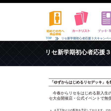
TOP
リセ新学期初心者応援３大キャンペ
リセ新学期初心者応援
「ゆずからはじめるリセデッキ」を
今春からリセをはじめる新入生の
セ大会開催店・公式イベントで無
４月下旬よりの配布を予定しております。それ