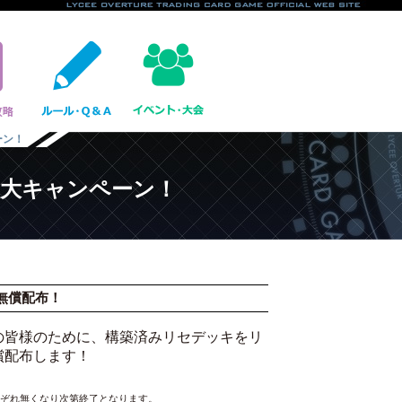
ーン！
３大キャンペーン！
無償配布！
皆様のために、構築済みリセデッキをリ
償配布します！
ぞれ無くなり次第終了となります。