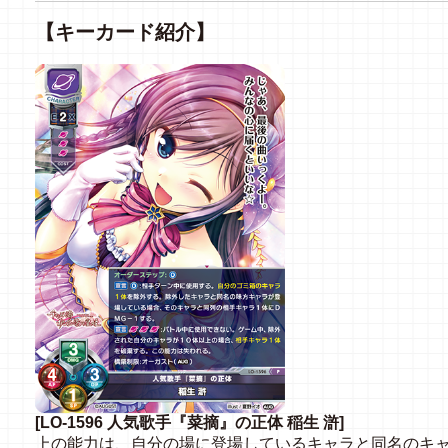
【キーカード紹介】
[LO-1596 人気歌手『菜摘』の正体 稲生 滸]
上の能力は、自分の場に登場しているキャラと同名のキ