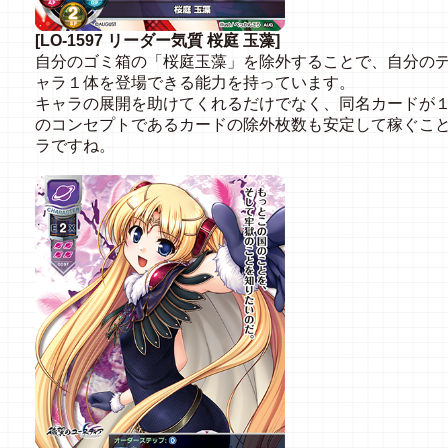
[LO-1597 リーダー気質 桜庭 玉藻]
自分のゴミ箱の「桜庭玉藻」を除外することで、自分の
ャラ１体を登場できる能力を持っています。
キャラの展開を助けてくれるだけでなく、同名カードが
のコンセプトであるカードの除外枚数も安定して稼ぐこ
ラですね。