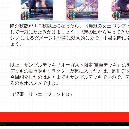
除外枚数が１０枚以上になったら、《無冠の女王 リシア
して一気にたたみかけましょう。《東の国からやってきた
シブ]によるダメージも非常に効果的なので、中盤以降に
ょう。
以上、サンプルデッキ『オーガスト限定 宙単デッキ』の
デッキの動きやキャラクターが気に入った方は、是非デ
今回紹介したのはあくまでもサンプルデッキですので、
るのもオススメですよ。
（記事：リセエージェントＤ）
footer