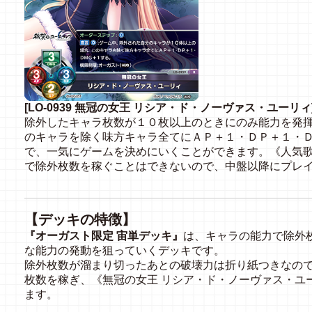
[LO-0939 無冠の女王 リシア・ド・ノーヴァス・ユーリィ
除外したキャラ枚数が１０枚以上のときにのみ能力を発
のキャラを除く味方キャラ全てにＡＰ＋１・ＤＰ＋１・
で、一気にゲームを決めにいくことができます。《人気歌
で除外枚数を稼ぐことはできないので、中盤以降にプレ
【デッキの特徴】
『オーガスト限定 宙単デッキ』
は、キャラの能力で除外
な能力の発動を狙っていくデッキです。
除外枚数が溜まり切ったあとの破壊力は折り紙つきなの
枚数を稼ぎ、《無冠の女王 リシア・ド・ノーヴァス・ユ
ます。