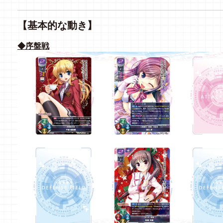
【基本的な動き】
◆序盤戦