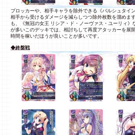
ブロッカーや、相手キャラを除外できる《バルシュタイン
相手から受けるダメージを減らしつつ除外枚数を溜めま
も、《無冠の女王 リシア・ド・ノーヴァス・ユーリィ》
が多いこのデッキでは、相討ちして再度アタッカーを展
時間を稼いだほうが良いことが多いです。
◆終盤戦