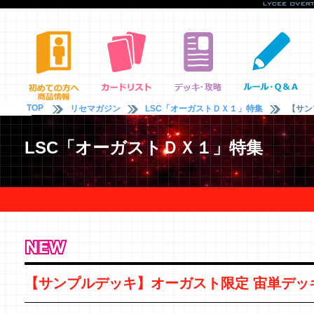
TOP
リセマガジン
LSC「オーガストＤＸ１」特集
【サン
LSC「オーガストＤＸ１」特集
【サンプルデッキ】オーガスト限定 宙単デッ