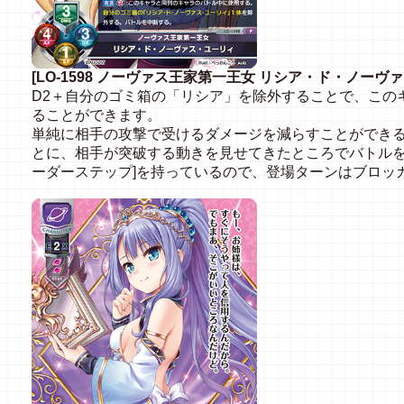
[LO-1598 ノーヴァス王家第一王女 リシア・ド・ノーヴ
D2＋自分のゴミ箱の「リシア」を除外することで、この
ることができます。
単純に相手の攻撃で受けるダメージを減らすことができ
とに、相手が突破する動きを見せてきたところでバトルを
ーダーステップ]を持っているので、登場ターンはブロッ