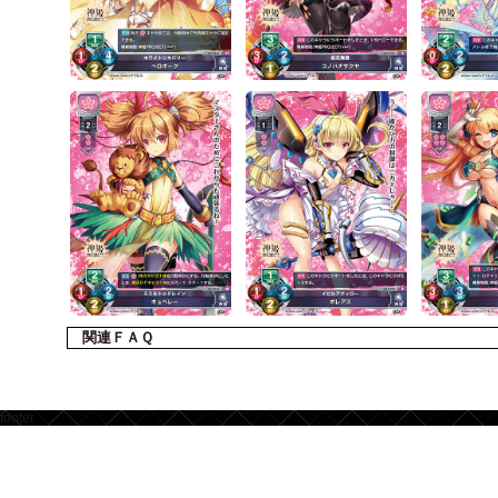
関連ＦＡＱ
footer