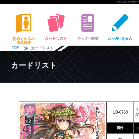
TOP
カードリスト
カードリスト
リ
LO-0788
ダ
属性