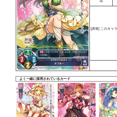
花
[誘発] このキ
よく一緒に採用されているカード