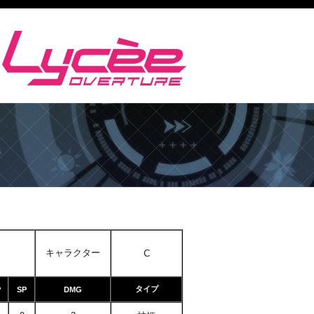
キャラクター
C
タイプ
P
SP
DMG