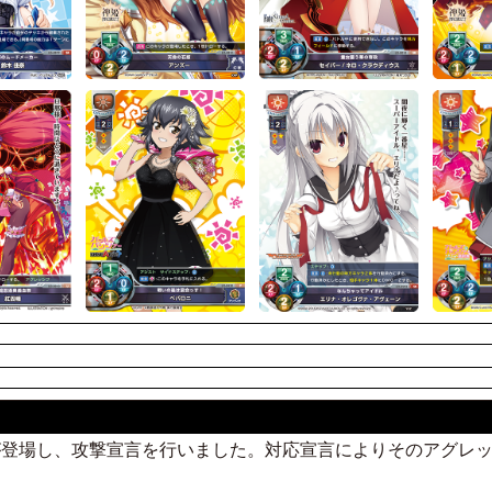
ャラが登場し、攻撃宣言を行いました。対応宣言によりそのアグレ