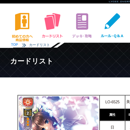
TOP
カードリスト
カードリスト
美
LO-6525
属性
日