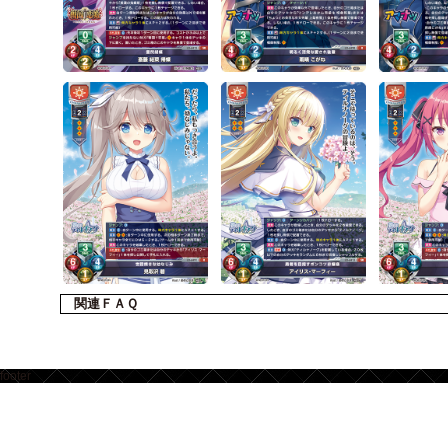
関連ＦＡＱ
footer