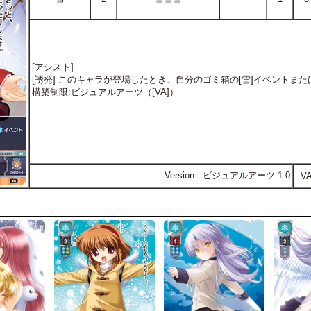
[アシスト]
[誘発] このキャラが登場したとき、自分のゴミ箱の[雪]イベントまた
構築制限:ビジュアルアーツ（[VA]）
Version : ビジュアルアーツ 1.0
V