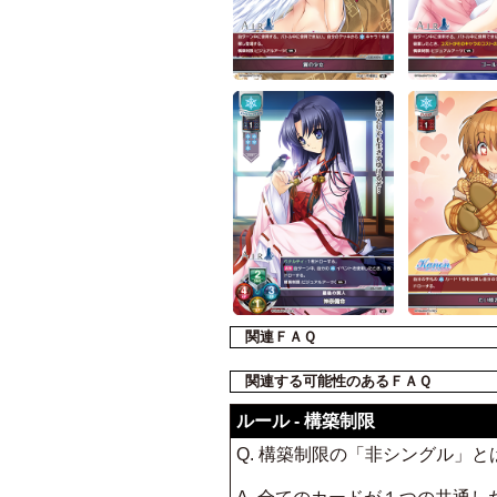
関連ＦＡＱ
関連する可能性のあるＦＡＱ
ルール - 構築制限
Q. 構築制限の「非シングル」