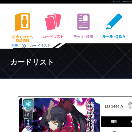
TOP
カードリスト
カードリスト
愚
LO-1444-A
ア
属性