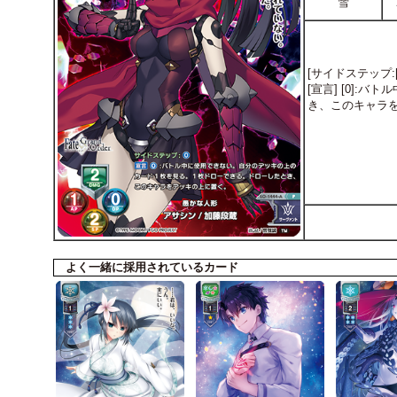
雪
[サイドステップ:[0
[宣言] [0]
き、このキャラ
よく一緒に採用されているカード