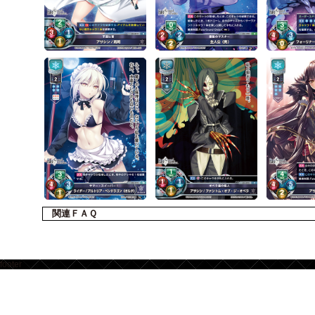
関連ＦＡＱ
footer