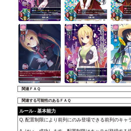
関連ＦＡＱ
関連する可能性のあるＦＡＱ
ルール - 基本能力
Q. 配置制限により前列にのみ登場できる前列のキャ