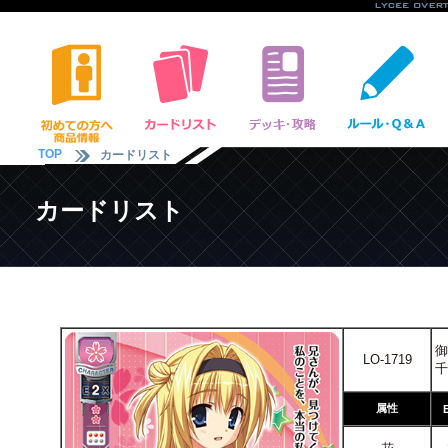
TOP
カードリスト
カードリスト
御
LO-1719
千
属性