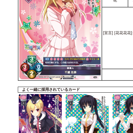
花
[宣言] [花花
よく一緒に採用されているカード