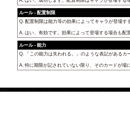
A. はい、成功します。配置制限はキャラが登場す
ルール - 配置制限
Q. 配置制限は能力等の効果によってキャラが登場す
A. はい、有効です。効果によって登場する場合も
ルール - 能力
Q. 「この能力は失われる。」のような表記がある
A. 特に期限が記されていない限り、そのカードが
footer