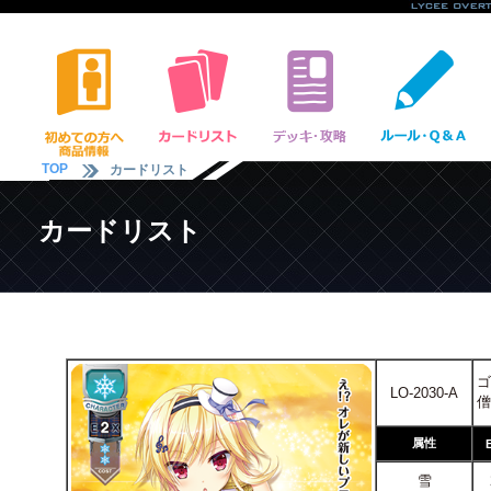
TOP
カードリスト
カードリスト
ゴ
LO-2030-A
僧
属性
雪