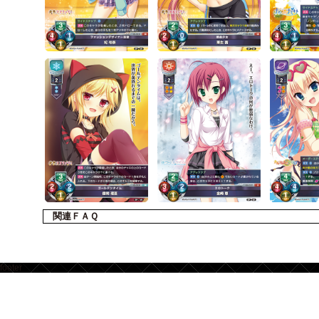
関連ＦＡＱ
footer