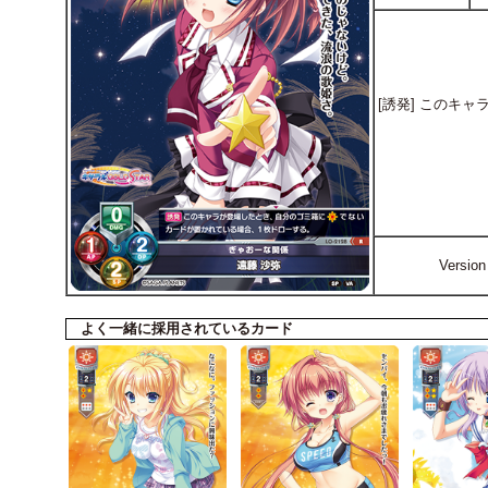
[誘発] このキ
Versi
よく一緒に採用されているカード