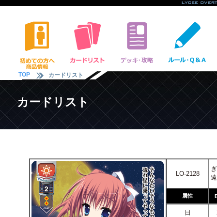
TOP
カードリスト
カードリスト
ぎ
LO-2128
遠
属性
日