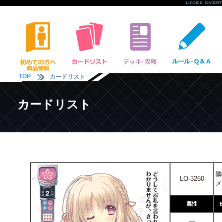
TOP
カードリスト
カードリスト
隣
LO-3260
メ
属性