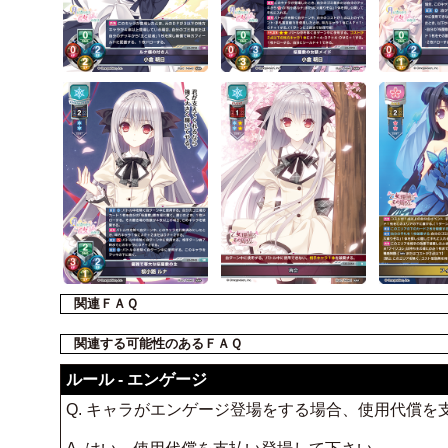
関連ＦＡＱ
関連する可能性のあるＦＡＱ
ルール - エンゲージ
Q. キャラがエンゲージ登場をする場合、使用代償を