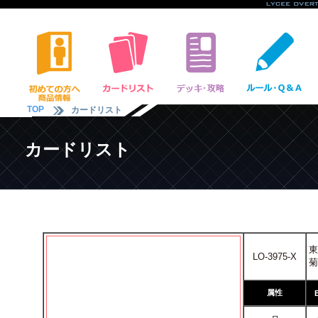
TOP
カードリスト
カードリスト
東
LO-3975-X
菊
属性