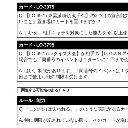
カード - LO-3975
Q. 【LO-3975 東雲派頭領 菊千代】の3つ目
いこと」置き場にカードを置けますか？
A. いいえ、相手キャラを対象にした能力を5回以
カード - LO-3795
Q. 【LO-3975 ○×クイズ大会】が相手の【LO-
場合でも「同番号のイベントは１ターンに１回まで
A. はい、制限があります。「同番号のイベントは
回まで使用可能の制限を受けます。
関連する可能性のあるＦＡＱ
ルール - 能力
Q. 「この能力は失われる。」のような表記がある
A. 特に期限が記されていない限り、そのカードが