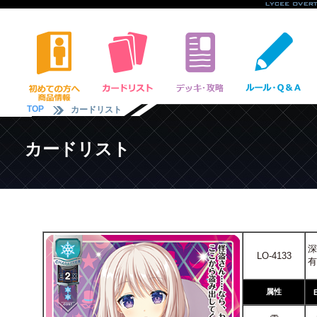
TOP
カードリスト
カードリスト
深
LO-4133
有
属性