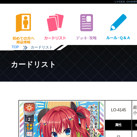
TOP
カードリスト
カードリスト
超
LO-4145
小
属性