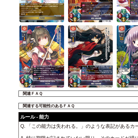
関連ＦＡＱ
関連する可能性のあるＦＡＱ
ルール - 能力
Q. 「この能力は失われる。」のような表記がある