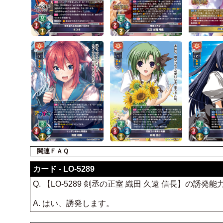
関連ＦＡＱ
カード - LO-5289
Q. 【LO-5289 剣丞の正室 織田 久遠 信長】
A. はい、誘発します。