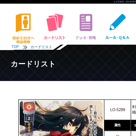
TOP
カードリスト
カードリスト
剣
LO-5289
織
属性