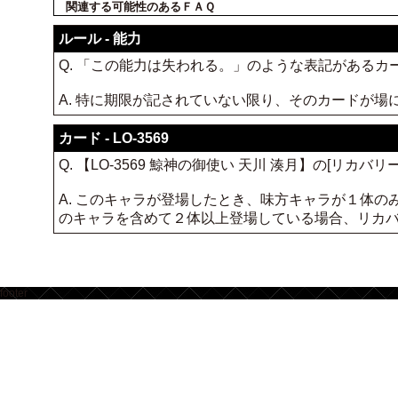
関連する可能性のあるＦＡＱ
ルール - 能力
Q. 「この能力は失われる。」のような表記がある
A. 特に期限が記されていない限り、そのカードが
カード - LO-3569
Q. 【LO-3569 鯨神の御使い 天川 湊月】の[リ
A. このキャラが登場したとき、味方キャラが１体
のキャラを含めて２体以上登場している場合、リカ
footer