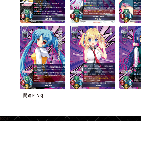
関連ＦＡＱ
footer