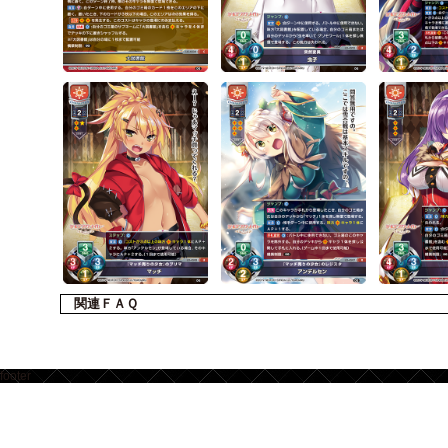
関連ＦＡＱ
footer