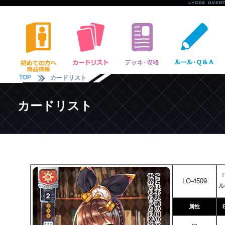
TOP
カードリスト
カードリスト
『
LO-4509
ル
属性