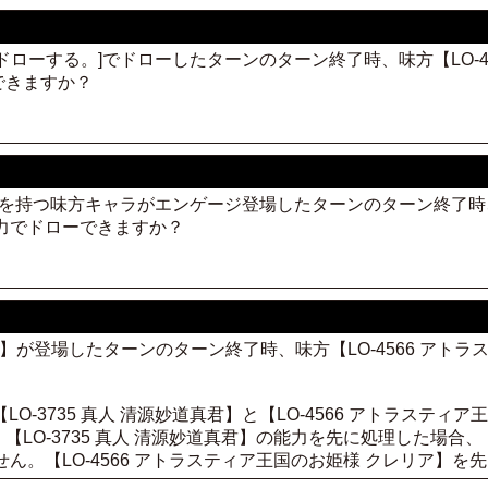
1枚ドローする。]でドローしたターンのターン終了時、味方【LO-
できますか？
る。]を持つ味方キャラがエンゲージ登場したターンのターン終了時、
力でドローできますか？
妙道真君】が登場したターンのターン終了時、味方【LO-4566 ア
LO-3735 真人 清源妙道真君】と【LO-4566 アトラステ
LO-3735 真人 清源妙道真君】の能力を先に処理した場合、【
ん。【LO-4566 アトラスティア王国のお姫様 クレリア】