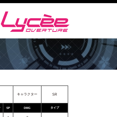
キャラクター
SR
タイプ
P
SP
DMG