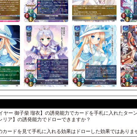
スプレイヤー 御子柴 瑠衣】の誘発能力でカードを手札に入れたターン
レリア】の誘発能力でドローできますか？
上のカードを見て手札に入れる効果はドローした効果ではありま