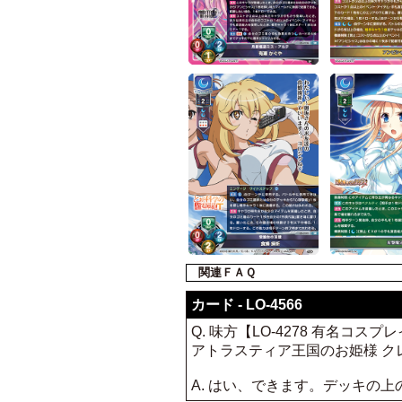
関連ＦＡＱ
カード - LO-4566
Q. 味方【LO-4278 有名コ
アトラスティア王国のお姫様 ク
A. はい、できます。デッキの