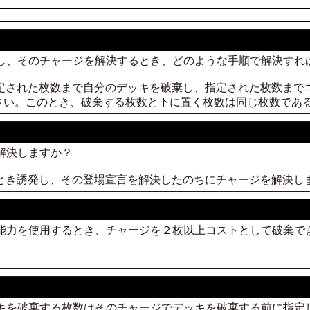
場し、そのチャージを解決するとき、どのような手順で解決すれ
指定された枚数まで自分のデッキを破棄し、指定された枚数まで
さい。このとき、破棄する枚数と下に置く枚数は同じ枚数であ
つ解決しますか？
たとき誘発し、その登場宣言を解決したのちにチャージを解決し
つ能力を使用するとき、チャージを２枚以上コストとして破棄で
ッキを破棄する枚数はそのチャージでデッキを破棄する前に指定