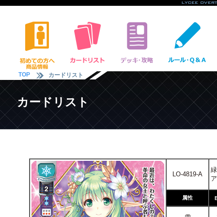
TOP
カードリスト
カードリスト
緑
LO-4819-A
ア
属性