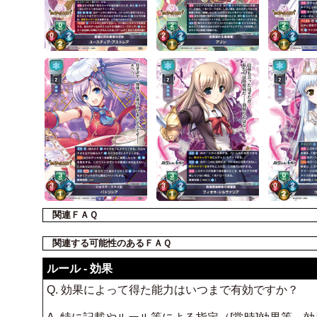
関連ＦＡＱ
関連する可能性のあるＦＡＱ
ルール - 効果
Q. 効果によって得た能力はいつまで有効ですか？