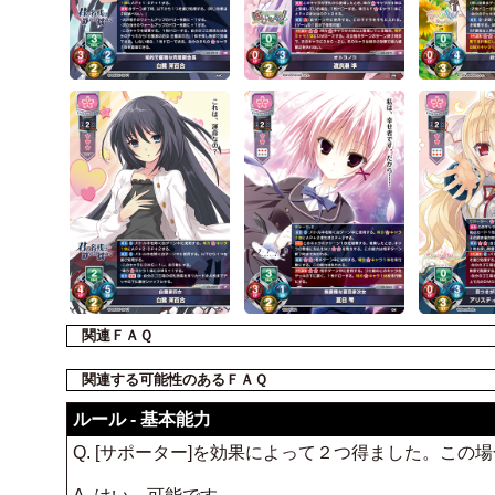
関連ＦＡＱ
関連する可能性のあるＦＡＱ
ルール - 基本能力
Q. [サポーター]を効果によって２つ得ました。こ