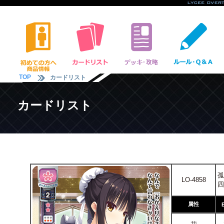
TOP
カードリスト
カードリスト
孤
LO-4858
四
属性