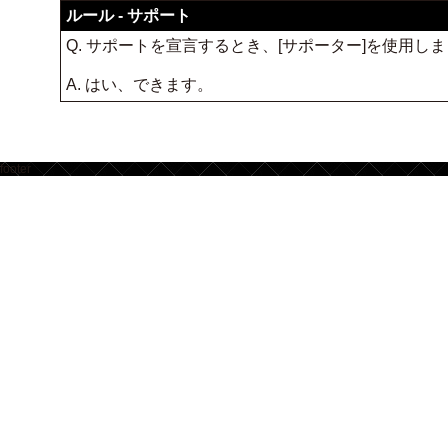
ルール - サポート
Q. サポートを宣言するとき、[サポーター]を使用
A. はい、できます。
footer