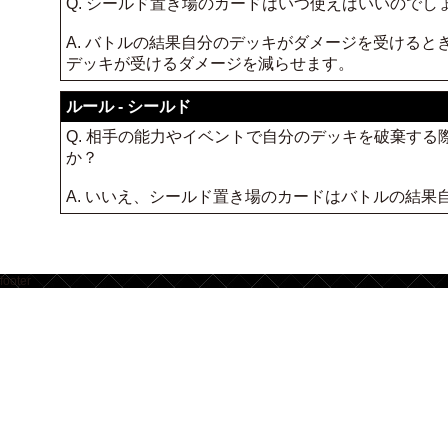
Q. シールド置き場のカードはいつ使えばいいのでし
A. バトルの結果自分のデッキがダメージを受ける
デッキが受けるダメージを減らせます。
ルール - シールド
Q. 相手の能力やイベントで自分のデッキを破棄す
か？
A. いいえ、シールド置き場のカードはバトルの結
footer