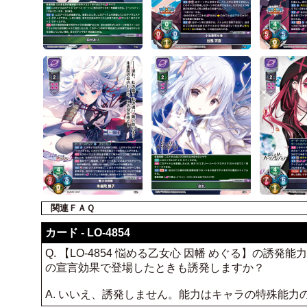
関連ＦＡＱ
カード - LO-4854
Q. 【LO-4854 悩める乙女心 因幡 めぐる】の誘発
の宣言効果で登場したときも誘発しますか？
A. いいえ、誘発しません。能力はキャラの特殊能力