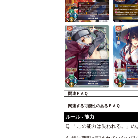
関連ＦＡＱ
関連する可能性のあるＦＡＱ
ルール - 能力
Q. 「この能力は失われる。」