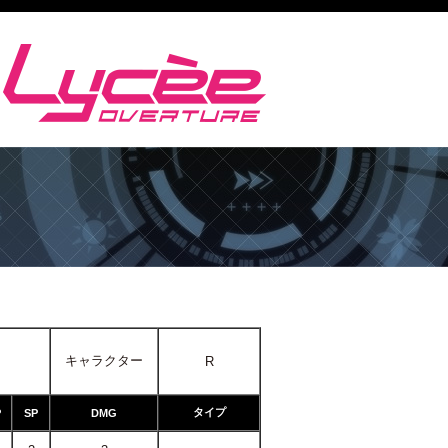
キャラクター
R
タイプ
P
SP
DMG