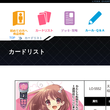
TOP
カードリスト
カードリスト
天
LO-5552
稲
属性