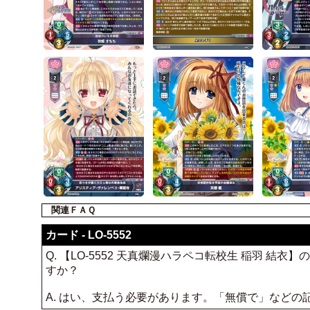
関連ＦＡＱ
カード - LO-5552
Q. 【LO-5552 天真爛漫ハラペコ転校生 稲羽
すか？
A. はい、支払う必要があります。「無償で」など