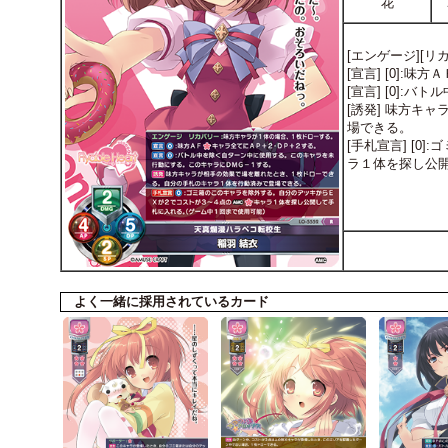
花
[エンゲージ][
[宣言] [0]:
[宣言] [0]
[誘発] 味方キ
場できる。
[手札宣言] [0
ラ１体を探し公
よく一緒に採用されているカード