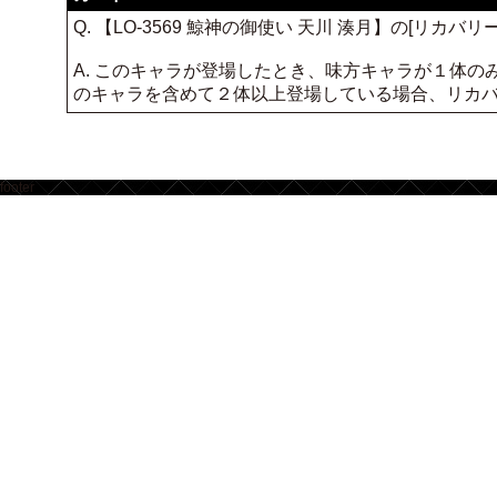
Q. 【LO-3569 鯨神の御使い 天川 湊月】の[リ
A. このキャラが登場したとき、味方キャラが１体
のキャラを含めて２体以上登場している場合、リカ
footer