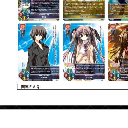
関連ＦＡＱ
footer