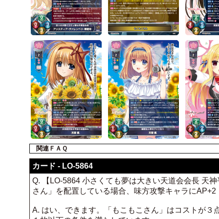
関連ＦＡＱ
カード - LO-5864
Q. 【LO-5864 小さくても夢は大きい天道会会
さん」を配置している場合、味方攻撃キャラにAP+2
A. はい、できます。「もこもこさん」はコストが