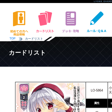
TOP
カードリスト
カードリスト
小
LO-5864
天
属性