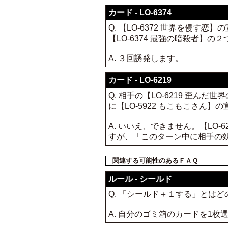
カード - LO-6374
Q. 【LO-6372 世界を侵す
【LO-6374 最強の暗殺者】
A. ３回誘発します。
カード - LO-6219
Q. 相手の【LO-6219 歪
に【LO-5922 もこもこさん
A. いいえ、できません。【LO
すが、「このターン中に相手の
関連する可能性のあるＦＡＱ
ルール - シールド
Q. 「シールド＋１する」とは
A. 自分のゴミ箱のカードを1