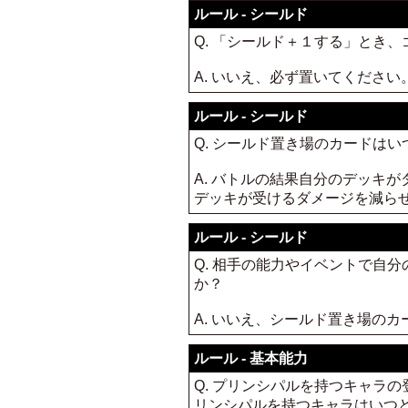
ルール - シールド
Q. 「シールド＋１する」とき
A. いいえ、必ず置いてください
ルール - シールド
Q. シールド置き場のカードは
A. バトルの結果自分のデッキ
デッキが受けるダメージを減ら
ルール - シールド
Q. 相手の能力やイベントで自
か？
A. いいえ、シールド置き場の
ルール - 基本能力
Q. プリンシパルを持つキャラ
リンシパルを持つキャラはいつ