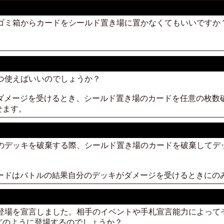
、ゴミ箱からカードをシールド置き場に置かなくてもいいですか
。
いつ使えばいいのでしょうか？
がダメージを受けるとき、シールド置き場のカードを任意の枚数
せます。
分のデッキを破棄する際、シールド置き場のカードを破棄して
カードはバトルの結果自分のデッキがダメージを受けるときにの
の登場を宣言しました。相手のイベントや手札宣言能力によっ
どのように登場するのでしょうか？