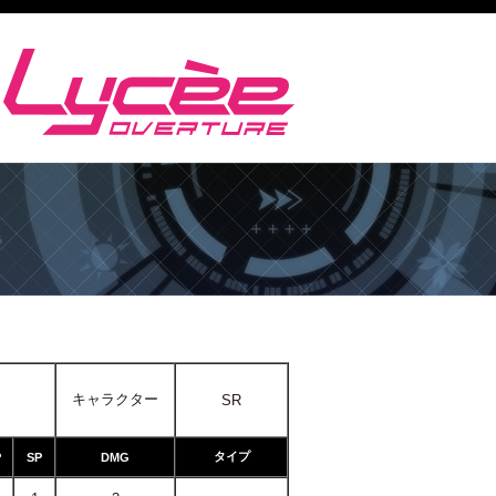
キャラクター
SR
タイプ
P
SP
DMG