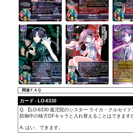
関連ＦＡＱ
カード - LO-6330
Q. 【LO-6330 孤児院のシスター ライカ・ク
防御中の味方DFキャラと入れ替えることはできます
A. はい、できます。