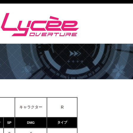
キャラクター
R
タイプ
P
SP
DMG