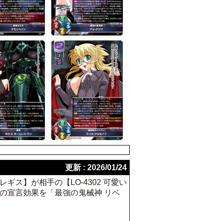
更新 : 2026/01/24
ギス】が相手の【LO-4302 可愛い
目の宣言効果を「最強の鬼械神 リベ