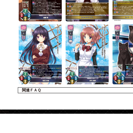
関連ＦＡＱ
footer