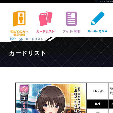
TOP
カードリスト
カードリスト
歴
LO-6541
蝶
属性