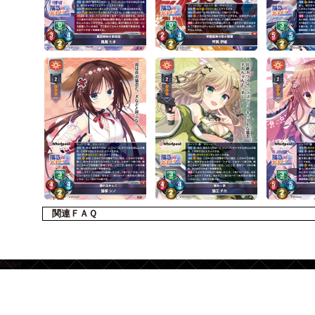
関連ＦＡＱ
footer