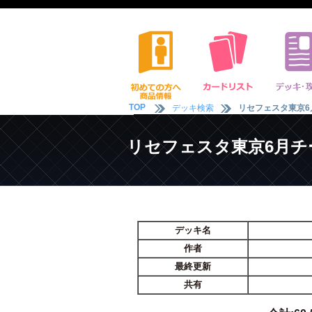
TOP
デッキ検索
リセフェスタ東京6月
リセフェスタ東京6月チーム
デッキ名
作者
最終更新
共有