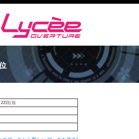
 位
2日) 位