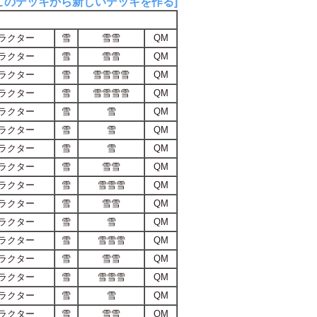
このデッキから新しいデッキを作る]
ラクター
雪
雪雪
QM
ラクター
雪
雪雪
QM
ラクター
雪
雪雪雪雪
QM
ラクター
雪
雪雪雪雪
QM
ラクター
雪
雪
QM
ラクター
雪
雪
QM
ラクター
雪
雪
QM
ラクター
雪
雪雪
QM
ラクター
雪
雪雪雪
QM
ラクター
雪
雪雪
QM
ラクター
雪
雪
QM
ラクター
雪
雪雪雪
QM
ラクター
雪
雪雪
QM
ラクター
雪
雪雪雪
QM
ラクター
雪
雪
QM
ラクター
雪
雪雪
QM