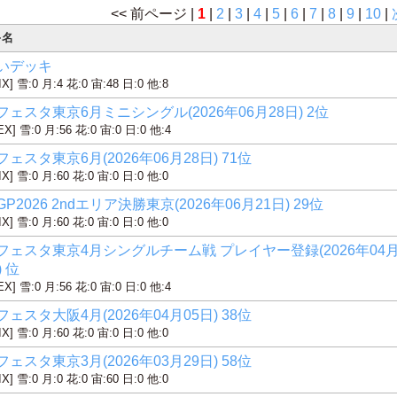
<< 前ページ |
1
|
2
|
3
|
4
|
5
|
6
|
7
|
8
|
9
|
10
|
キ名
いデッキ
IX] 雪:0 月:4 花:0 宙:48 日:0 他:8
フェスタ東京6月ミニシングル(2026年06月28日) 2位
EX] 雪:0 月:56 花:0 宙:0 日:0 他:4
ェスタ東京6月(2026年06月28日) 71位
IX] 雪:0 月:60 花:0 宙:0 日:0 他:0
P2026 2ndエリア決勝東京(2026年06月21日) 29位
IX] 雪:0 月:60 花:0 宙:0 日:0 他:0
フェスタ東京4月シングルチーム戦 プレイヤー登録(2026年04
) 位
EX] 雪:0 月:56 花:0 宙:0 日:0 他:4
ェスタ大阪4月(2026年04月05日) 38位
IX] 雪:0 月:60 花:0 宙:0 日:0 他:0
ェスタ東京3月(2026年03月29日) 58位
IX] 雪:0 月:0 花:0 宙:60 日:0 他:0