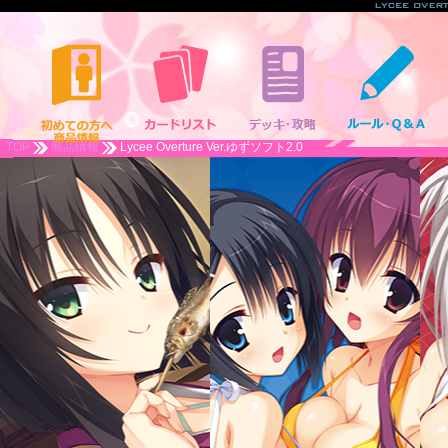
TOP
商品情報
Lycee Overture Ver.ゆずソフト2.0