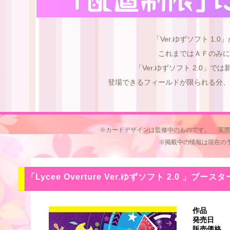
「Ver.ゆずソフト 1
これまではＡＦのみに
「Ver.ゆずソフト 2.0
登場できるフィールドが限られる分、
※カードデザインは監修中のものです。 実際
※掲載中の情報は現在の
「Lycee Overture Ver.ゆずソフト 2.0 」ブース
作品
発売日
販売価格