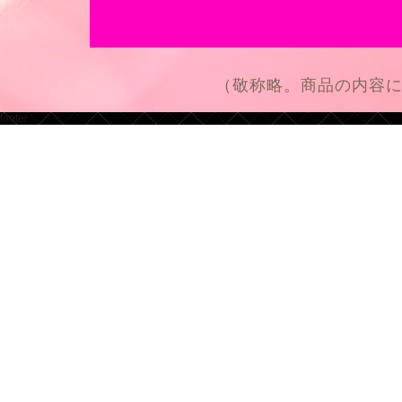
（敬称略。商品の内容
footer